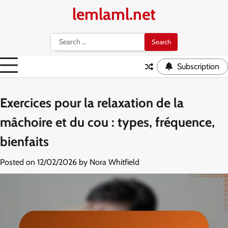
Skip
lemlaml.net
to
content
Search
for:
Subscription
Exercices pour la relaxation de la
mâchoire et du cou : types, fréquence,
bienfaits
Posted on
12/02/2026
by
Nora Whitfield