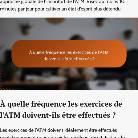
approche globale de l’inconfort de l’ATM. Visez au moins 10
minutes par jour pour cultiver un état d’esprit plus détendu.
À quelle fréquence les exercices de
l’ATM doivent-ils être effectués ?
Les exercices de l’ATM doivent idéalement être effectués
quotidiennement pour obtenir les meilleurs résultats dans le