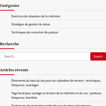
Catégories
Exercices de relaxation de la mâchoire
Stratégies de gestion du stress
Techniques de correction de posture
Recherche
Search
for:
Articles récents
Étirements du haut du dos pour les céphalées de tension : techniques,
fréquence, avantages
Yoga facial pour soulager la tension de la mâchoire et du cou : postures,
fréquence, bienfaits
Techniques de respiration profonde pour le stress et la tension :