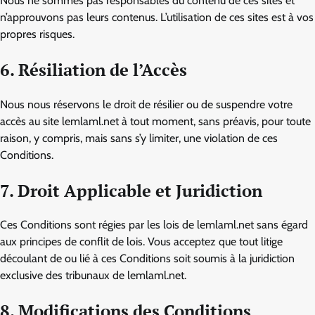
Nous ne sommes pas responsables du contenu de ces sites et
n’approuvons pas leurs contenus. L’utilisation de ces sites est à vos
propres risques.
6. Résiliation de l’Accès
Nous nous réservons le droit de résilier ou de suspendre votre
accès au site lemlaml.net à tout moment, sans préavis, pour toute
raison, y compris, mais sans s’y limiter, une violation de ces
Conditions.
7. Droit Applicable et Juridiction
Ces Conditions sont régies par les lois de lemlaml.net sans égard
aux principes de conflit de lois. Vous acceptez que tout litige
découlant de ou lié à ces Conditions soit soumis à la juridiction
exclusive des tribunaux de lemlaml.net.
8. Modifications des Conditions