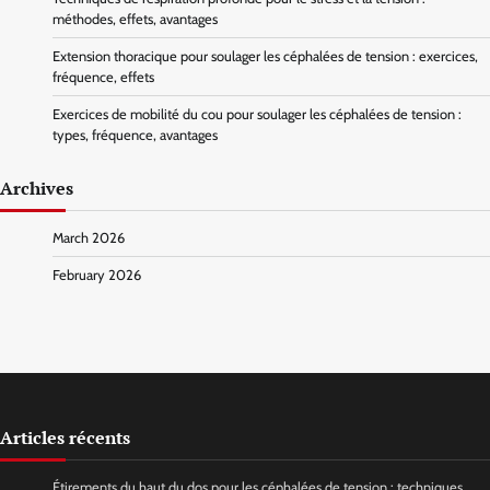
méthodes, effets, avantages
Extension thoracique pour soulager les céphalées de tension : exercices,
fréquence, effets
Exercices de mobilité du cou pour soulager les céphalées de tension :
types, fréquence, avantages
Archives
March 2026
February 2026
Articles récents
Étirements du haut du dos pour les céphalées de tension : techniques,