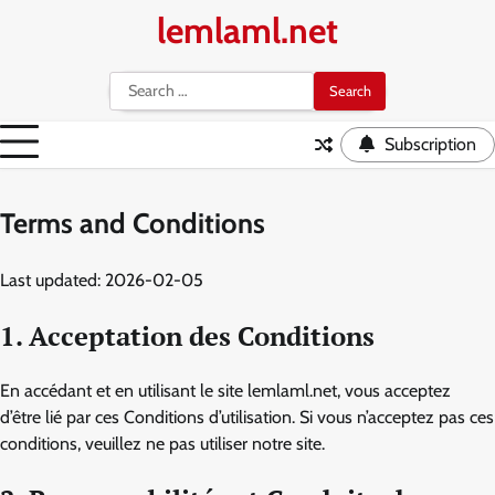
Skip
lemlaml.net
to
content
Search
for:
Subscription
Terms and Conditions
Last updated: 2026-02-05
1. Acceptation des Conditions
En accédant et en utilisant le site lemlaml.net, vous acceptez
d’être lié par ces Conditions d’utilisation. Si vous n’acceptez pas ces
conditions, veuillez ne pas utiliser notre site.