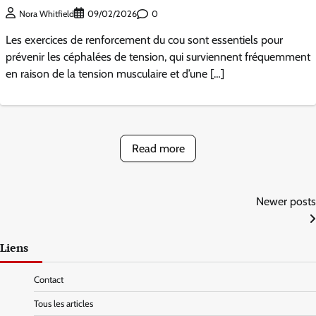
0
Nora Whitfield
09/02/2026
Les exercices de renforcement du cou sont essentiels pour
prévenir les céphalées de tension, qui surviennent fréquemment
en raison de la tension musculaire et d’une […]
Read more
Posts
Newer posts
navigation
Liens
Contact
Tous les articles