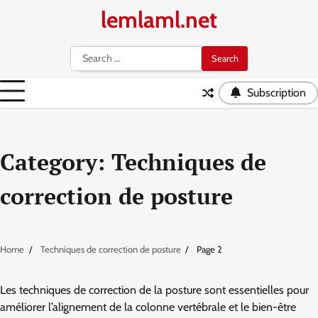
Skip
lemlaml.net
to
content
Search
for:
Subscription
Category:
Techniques de
correction de posture
Home
Techniques de correction de posture
Page 2
Les techniques de correction de la posture sont essentielles pour
améliorer l’alignement de la colonne vertébrale et le bien-être