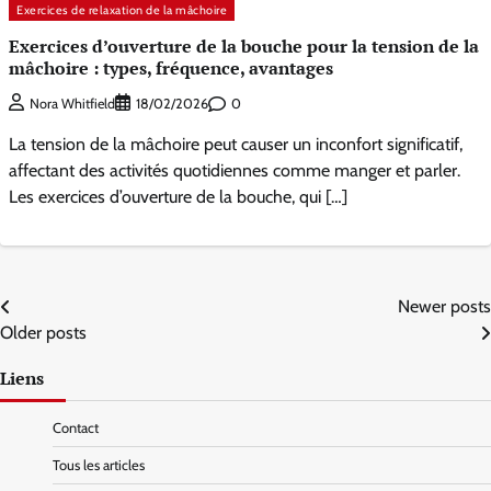
Exercices de relaxation de la mâchoire
Exercices d’ouverture de la bouche pour la tension de la
mâchoire : types, fréquence, avantages
0
Nora Whitfield
18/02/2026
La tension de la mâchoire peut causer un inconfort significatif,
affectant des activités quotidiennes comme manger et parler.
Les exercices d’ouverture de la bouche, qui […]
Posts
Newer posts
Older posts
navigation
Liens
Contact
Tous les articles