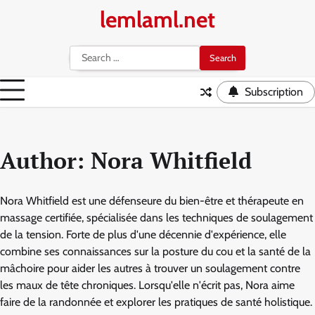
Skip
lemlaml.net
to
content
Search
for:
Subscription
Author:
Nora Whitfield
Nora Whitfield est une défenseure du bien-être et thérapeute en
massage certifiée, spécialisée dans les techniques de soulagement
de la tension. Forte de plus d'une décennie d'expérience, elle
combine ses connaissances sur la posture du cou et la santé de la
mâchoire pour aider les autres à trouver un soulagement contre
les maux de tête chroniques. Lorsqu'elle n'écrit pas, Nora aime
faire de la randonnée et explorer les pratiques de santé holistique.